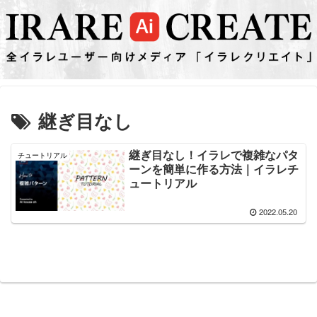
継ぎ目なし
継ぎ目なし！イラレで複雑なパタ
チュートリアル
ーンを簡単に作る方法｜イラレチ
ュートリアル
2022.05.20