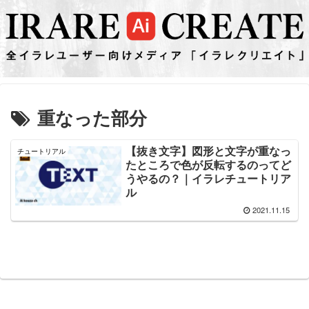
重なった部分
【抜き文字】図形と文字が重なっ
チュートリアル
たところで色が反転するのってど
うやるの？｜イラレチュートリア
ル
2021.11.15