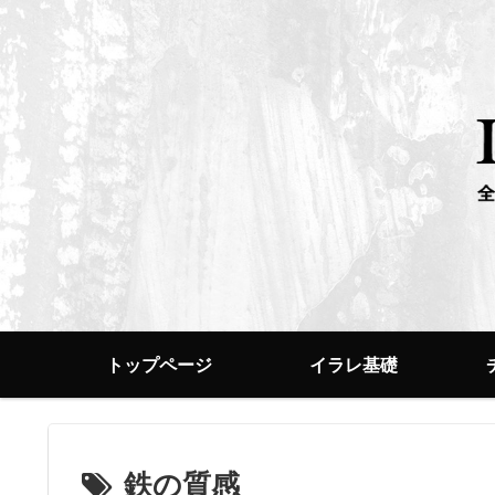
トップページ
イラレ基礎
鉄の質感