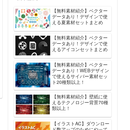
【無料素材紹介】ベクター
データあり！デザインで使
える夏素材セットまとめ
【無料素材紹介】ベクター
データあり！デザインで使
えるアイコンセットまとめ
【無料素材紹介】ベクター
データあり！WEBデザイン
で使えるサイバー素材セッ
ト20種類以上！
【無料素材紹介】壁紙に使
えるテクノロジー背景70種
類以上！
【イラストAC】ダウンロー
ド数アップのためにやって