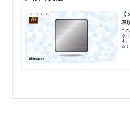
【
チュートリアル
表
この
今回
す。
る！