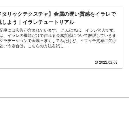
メタリックテクスチャ】金属の硬い質感をイラレで
現しよう｜イラレチュートリアル
記事には広告が含まれています。 こんにちは、イラレ常人です。
は、イラレの機能だけで作れる金属質感について解説していきま
グラデーションで金属っぽくしてみたけど、イマイチ質感に欠け
という場合は、こちらの方法を試し...
2022.02.08