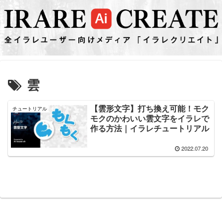
雲
【雲形文字】打ち換え可能！モク
チュートリアル
モクのかわいい雲文字をイラレで
作る方法｜イラレチュートリアル
2022.07.20