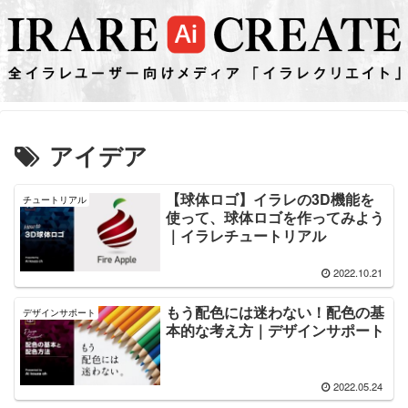
アイデア
【球体ロゴ】イラレの3D機能を
チュートリアル
使って、球体ロゴを作ってみよう
｜イラレチュートリアル
2022.10.21
もう配色には迷わない！配色の基
デザインサポート
本的な考え方｜デザインサポート
2022.05.24