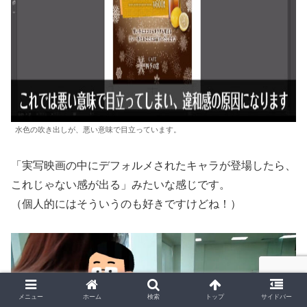
水色の吹き出しが、悪い意味で目立っています。
「実写映画の中にデフォルメされたキャラが登場したら、
これじゃない感が出る」みたいな感じです。
（個人的にはそういうのも好きですけどね！）
メニュー
ホーム
検索
トップ
サイドバー