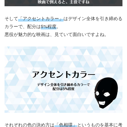
そして
「アクセントカラー」
はデザイン全体を引き締める
カラーで、配分は
5%程度
。
悪役が魅力的な映画は、見ていて面白いですよね。
それぞれの色の決め方は
「色相環」
というものを基本に考