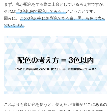
まず、私が配色をする際に土台としている考え方ですが、
それは
「3色以内で配色してみる」
ということです。
因みに、
この3色の中に無彩色である白、黒、灰色は含ん
でいません
。
これよりも多い色を使うと、使えたい情報がどこにあるの