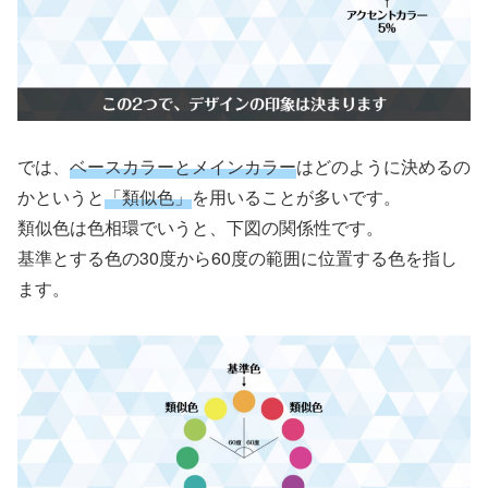
では、
ベースカラーとメインカラー
はどのように決めるの
かというと
「類似色」
を用いることが多いです。
類似色は色相環でいうと、下図の関係性です。
基準とする色の30度から60度の範囲に位置する色を指し
ます。