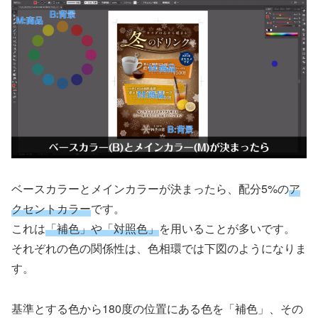
ベースカラーとメインカラーが決まったら、配分5%の
ア
クセントカラー
です。
これは
「補色」や「対照色」
を用いることが多いです。
それぞれの色の関係性は、色相環では下図のようになりま
す。
基準とする色から180度の位置にある色を「補色」、その