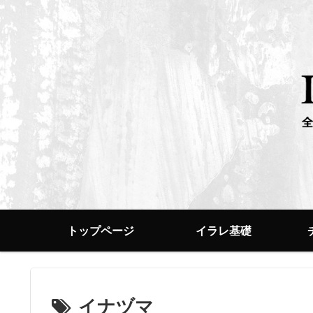
トップページ
イラレ基礎
イナヅマ