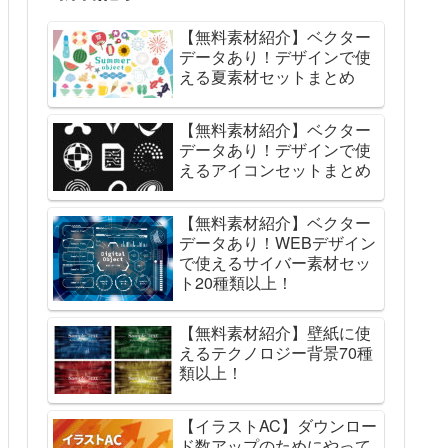
【無料素材紹介】ベクター
データあり！デザインで使
える夏素材セットまとめ
【無料素材紹介】ベクター
データあり！デザインで使
えるアイコンセットまとめ
【無料素材紹介】ベクター
データあり！WEBデザイン
で使えるサイバー素材セッ
ト20種類以上！
【無料素材紹介】壁紙に使
えるテクノロジー背景70種
類以上！
【イラストAC】ダウンロー
ド数アップのためにやって