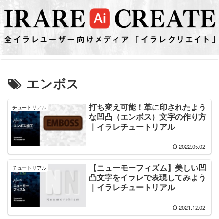
エンボス
打ち変え可能！革に印されたよう
チュートリアル
な凹凸（エンボス）文字の作り方
｜イラレチュートリアル
2022.05.02
【ニューモーフィズム】美しい凹
チュートリアル
凸文字をイラレで表現してみよう
｜イラレチュートリアル
2021.12.02