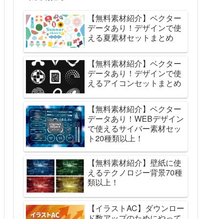
【無料素材紹介】ベクター
データあり！デザインで使
える夏素材セットまとめ
【無料素材紹介】ベクター
データあり！デザインで使
えるアイコンセットまとめ
【無料素材紹介】ベクター
データあり！WEBデザイン
で使えるサイバー素材セッ
ト20種類以上！
【無料素材紹介】壁紙に使
えるテクノロジー背景70種
類以上！
【イラストAC】ダウンロー
ド数アップのためにやって