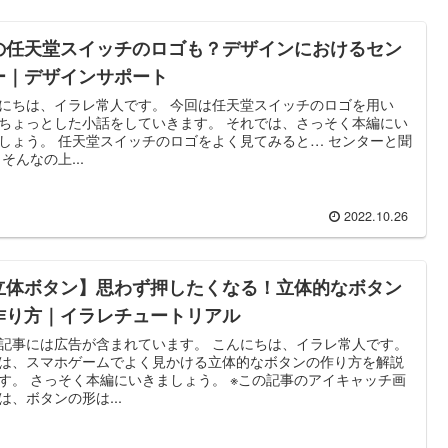
の任天堂スイッチのロゴも？デザインにおけるセン
ー｜デザインサポート
にちは、イラレ常人です。 今回は任天堂スイッチのロゴを用い
ちょっとした小話をしていきます。 それでは、さっそく本編にい
しょう。 任天堂スイッチのロゴをよく見てみると… センターと聞
 そんなの上...
2022.10.26
立体ボタン】思わず押したくなる！立体的なボタン
作り方｜イラレチュートリアル
記事には広告が含まれています。 こんにちは、イラレ常人です。
は、スマホゲームでよく見かける立体的なボタンの作り方を解説
す。 さっそく本編にいきましょう。 ※この記事のアイキャッチ画
は、ボタンの形は...