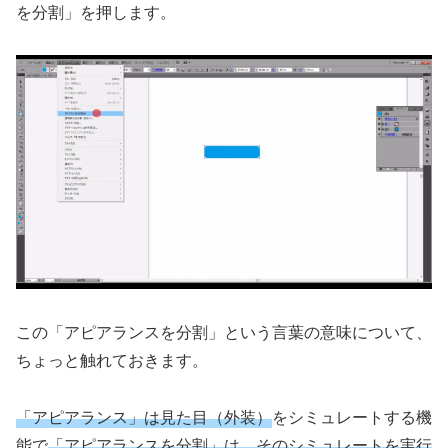
を分割」を押します。
この「アピアランスを分割」という言葉の意味について、
ちょっと触れておきます。
「アピアランス」
は
見た目（外装）
をシミュレートする機
能で
「アピアランスを分割」
は、その
シミュレートを実行