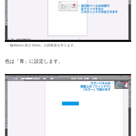
「幅45mm×高さ10mm」の四角形を作ります。
色は「青」に設定します。