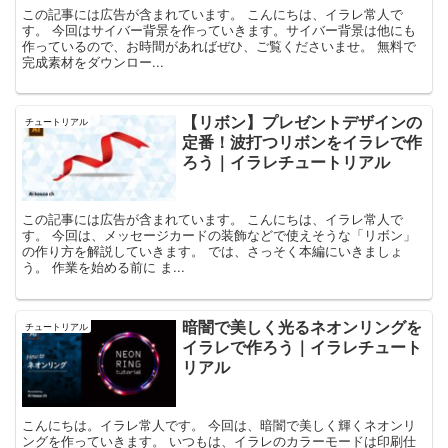
この記事には広告が含まれています。 こんにちは、イラレ常人で
す。 今回はサイバー背景を作っていきます。サイバー背景は他にも
作っているので、お時間があればぜひ、ご覧くださいませ。 無料で
完成素材をダウンロー...
【リボン】プレゼントデザインの
チュートリアル
定番！波打つリボンをイラレで作
ろう｜イラレチュートリアル
この記事には広告が含まれています。 こんにちは、イラレ常人で
す。 今回は、メッセージカードの装飾などで使えそうな「リボン」
の作り方を解説していきます。 では、さっそく本編にいきましょ
う。 作業を始める前に ま...
暗闇で美しく光るネオンリングを
チュートリアル
イラレで作ろう｜イラレチュート
リアル
こんにちは。イラレ常人です。 今回は、暗闇で美しく輝くネオンリ
ングを作っていきます。 いつもは、イラレのカラーモードは印刷仕