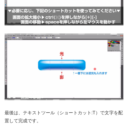
最後は、テキストツール（ショートカット:T）で文字を配
置して完成です。