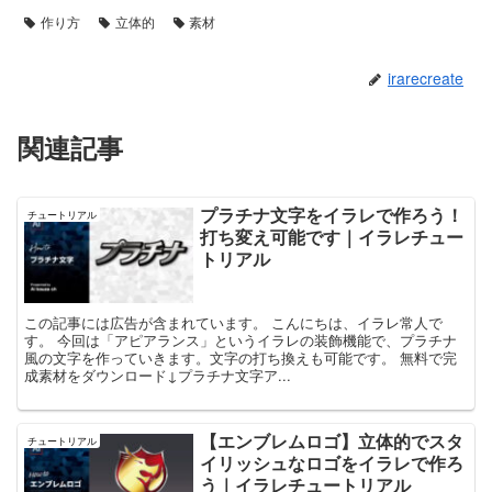
作り方
立体的
素材
irarecreate
関連記事
プラチナ文字をイラレで作ろう！
チュートリアル
打ち変え可能です｜イラレチュー
トリアル
この記事には広告が含まれています。 こんにちは、イラレ常人で
す。 今回は「アピアランス」というイラレの装飾機能で、プラチナ
風の文字を作っていきます。文字の打ち換えも可能です。 無料で完
成素材をダウンロード↓プラチナ文字ア...
【エンブレムロゴ】立体的でスタ
チュートリアル
イリッシュなロゴをイラレで作ろ
う｜イラレチュートリアル