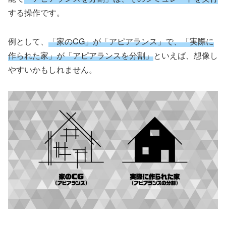
する操作です。
例として、
「家のCG」が
「
アピアランス」で、「実際に
作られた家」が「アピアランスを分割」
といえば、想像し
やすいかもしれません。