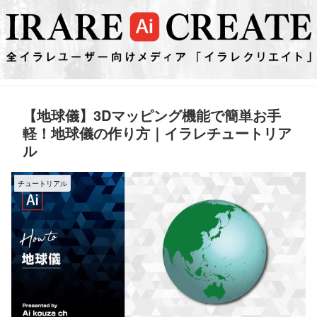
【地球儀】3Dマッピング機能で簡単お手
軽！地球儀の作り方｜イラレチュートリア
ル
チュートリアル