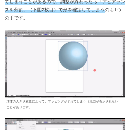
てしまうことがあるので、調整が終わったら「アピアラン
スを分割」
（
下図
2
枚目
）
で形を確定してしまう
のも1つ
の手です。
球体の大きさ変更によって、マッピングがずれてしまう（地図が表示されない）
ことがあります。