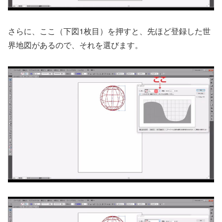
さらに、ここ（下図1枚目）を押すと、先ほど登録した世
界地図があるので、それを選びます。