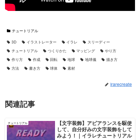
チュートリアル
3D
イラストレーター
イラレ
スリーディー
チュートリアル
つくりかた
マッピング
やり方
作り方
作成
回転
地球
地球儀
描き方
方法
書き方
球体
素材
irarecreate
関連記事
【文字装飾】アピアランスを駆使
チュートリアル
して、自分好みの文字装飾をして
みよう！｜イラレチュートリアル