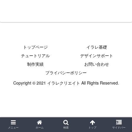
トップページ
イラレ基礎
チュートリアル
デザインサポート
制作実績
お問い合わせ
プライバシーポリシー
Copyright © 2021 イラレクリエイト All Rights Reserved.
メニュー
ホーム
検索
トップ
サイドバー