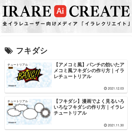
フキダシ
【アメコミ風】パンチの効いたア
チュートリアル
メコミ風フキダシの作り方｜イラ
レチュートリアル
2021.12.03
【フキダシ】漫画でよく見るいろ
チュートリアル
いろなフキダシの作り方｜イラレ
チュートリアル
2021.11.30