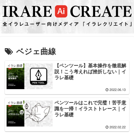
ベジェ曲線
【ペンツール】基本操作を徹底解
イラレ基礎
説！こう考えれば挫折しない｜イ
ラレ基礎
2022.06.13
ペンツールはこれで完璧！苦手意
イラレ基礎
識を一掃！イラストトレース｜イ
ラレ基礎
2022.02.22