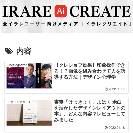
内容
【クレショフ効果】印象操作でき
Uncategorized
る！？画像を組み合わせて人を誘
導する方法｜デザイン心理学
2022.09.17
書籍「けっきょく、よはく 余白
デザインサポート
を活かしたデザインレイアウトの
本」、どんな内容？レビューして
みました
2022.04.18