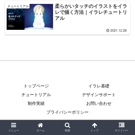
柔らかいタッチのイラストをイラ
チュートリアル
レで描く方法｜イラレチュートリ
アル
2021.12.28
トップページ
イラレ基礎
チュートリアル
デザインサポート
制作実績
お問い合わせ
プライバシーポリシー
Copyright © 2021 イラレクリエイト All Rights Reserved.
メニュー
ホーム
検索
トップ
サイドバー