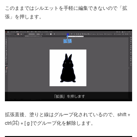
このままではシルエットを手軽に編集できないので「拡
張」を押します。
拡張直後、塗りと線はグループ化されているので、shift +
ctrl(⌘) + [ g ]でグループ化を解除します。