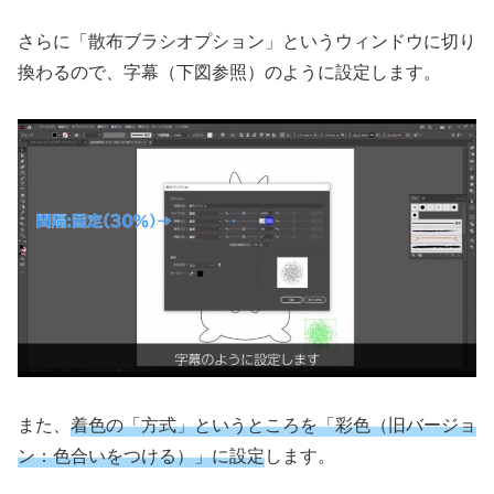
さらに「散布ブラシオプション」というウィンドウに切り
換わるので、字幕（下図参照）のように設定します。
また、
着色の「方式」というところを「彩色（旧バージョ
ン：色合いをつける）」に設定
します。