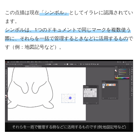
この点描は現在
「シンボル」
としてイラレに認識されてい
ます。
シンボルは、1つの
ドキュメント
で同じマークを複数使う
際に、それらを一括で管理するときなどに活用するもの
で
す（例：地図記号など）。