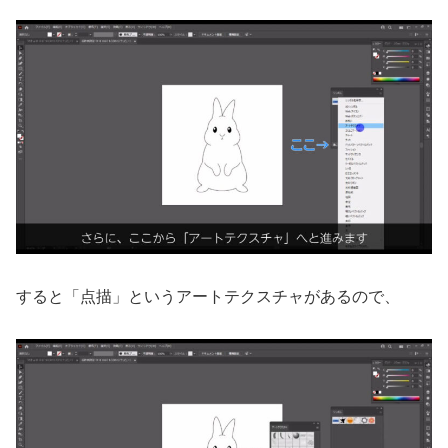
すると「点描」というアートテクスチャがあるので、