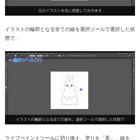
イラストの輪郭となる全ての線を選択ツールで選択した状
態で、
ライブペイントツールに切り換え、塗りを「黒」、線を