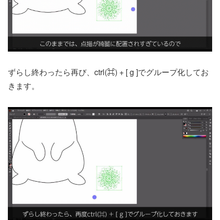
ずらし終わったら再び、ctrl(⌘) + [ g ]でグループ化してお
きます。