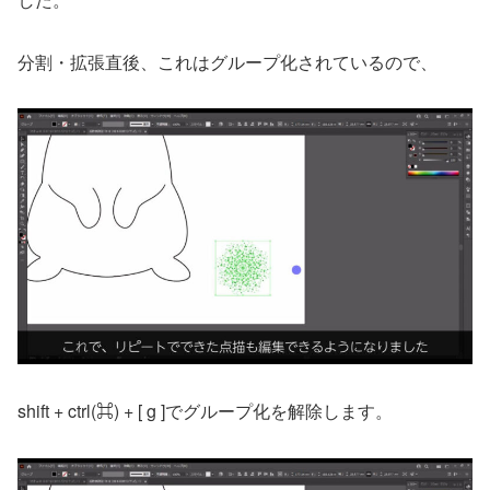
分割・拡張直後、これはグループ化されているので、
shift + ctrl(⌘) + [ g ]でグループ化を解除します。