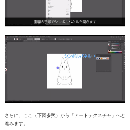
さらに、ここ（下図参照）から「アートテクスチャ」へと
進みます。