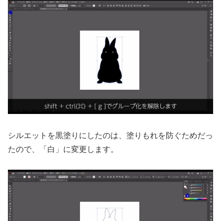
シルエットを黒塗りにしたのは、塗りもれを防ぐためだっ
たので、「白」に変更します。