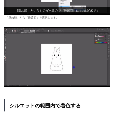
「重ね順」から「最背面」を選択します。
シルエットの範囲内で着色する