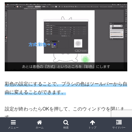
彩色の設定にすることで、ブラシの色はツールバーから自
由に変えることができます。
設定が終わったらOKを押して、このウィンドウを閉じま
す。
メニュー
ホーム
検索
トップ
サイドバー