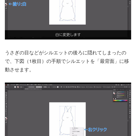
うさぎの目などがシルエットの後ろに隠れてしまったの
で、下図（1枚目）の手順でシルエットを「最背面」に移
動させます。