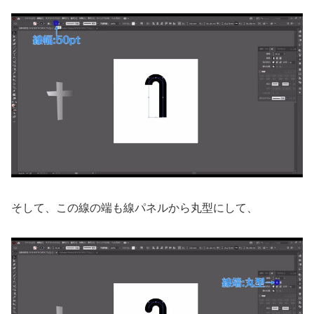
そして、この線の端も線パネルから丸型にして、