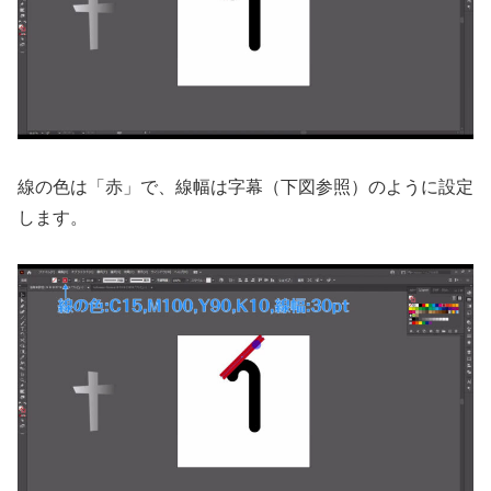
線の色は「赤」で、線幅は字幕（下図参照）のように設定
します。