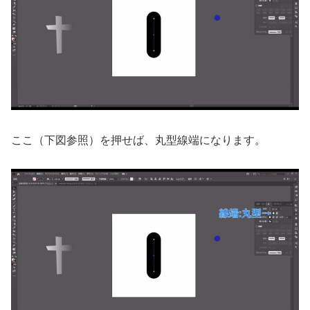
ここ（下図参照）を押せば、丸型線端になります。