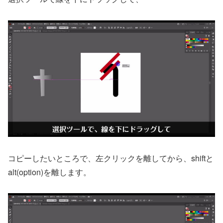
コピーしたいところで、左クリックを離してから、shiftと
alt(option)を離します。