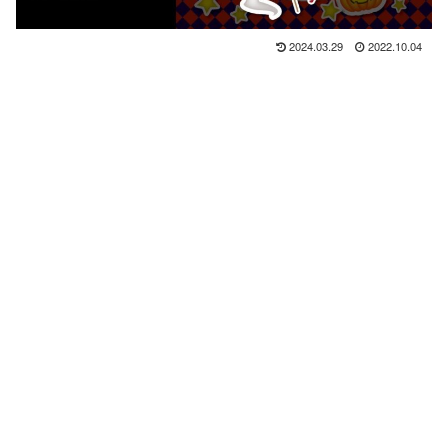
2024.03.29
2022.10.04