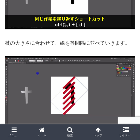
杖の大きさに合わせて、線を等間隔に並べていきます。
メニュー
ホーム
検索
トップ
サイドバー