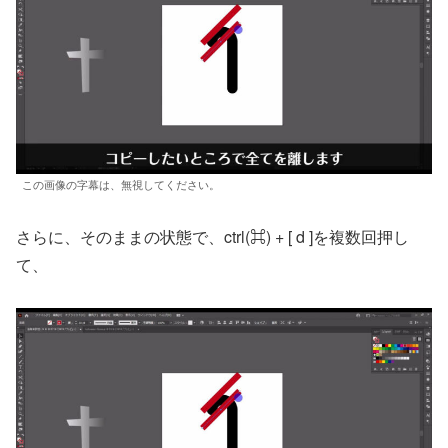
この画像の字幕は、無視してください。
さらに、そのままの状態で、ctrl(⌘) + [ d ]を複数回押し
て、