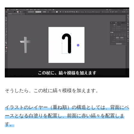
そうしたら、この杖に縞々模様を加えます。
イラストのレイヤー（重ね順）の構造としては、背面にベ
ースとなる白塗りを配置し、前面に赤い縞々を配置しま
す。