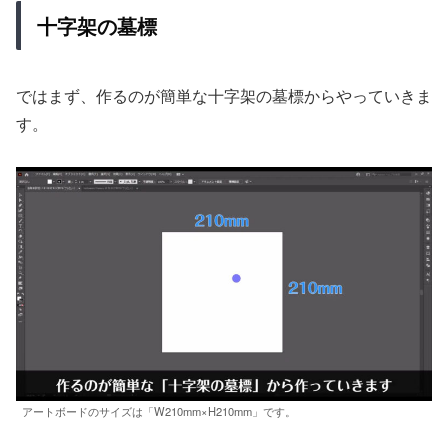
十字架の墓標
ではまず、作るのが簡単な十字架の墓標からやっていきま
す。
アートボードのサイズは「W210mm×H210mm」です。