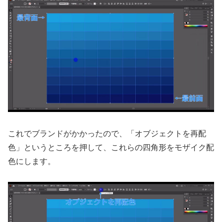
これでブランドがかかったので、「オブジェクトを再配
色」というところを押して、これらの四角形をモザイク配
色にします。