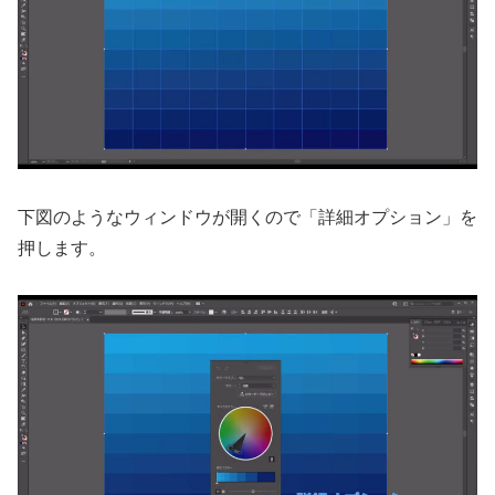
下図のようなウィンドウが開くので「詳細オプション」を
押します。