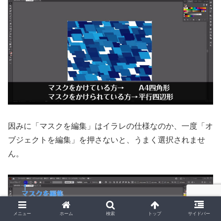
因みに「マスクを編集」はイラレの仕様なのか、一度「オ
ブジェクトを編集」を押さないと、うまく選択されませ
ん。
メニュー
ホーム
検索
トップ
サイドバー