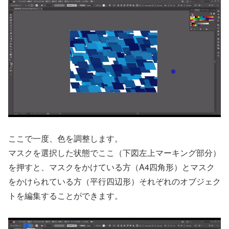
ここで一度、色を調整します。
マスクを選択した状態でここ（下図左上マーキング部分）
を押すと、マスクをかけている方（A4四角形）とマスク
をかけられている方（平行四辺形）それぞれのオブジェク
トを編集することができます。