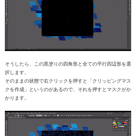
そうしたら、この黒塗りの四角形と全ての平行四辺形を選
択します。
そのままの状態で右クリックを押すと「クリッピングマス
クを作成」というのがあるので、それを押すとマスクがか
かります。