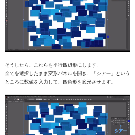
そうしたら、これらを平行四辺形にします。
全てを選択したまま変形パネルを開き、「シアー」という
ところに数値を入力して、四角形を変形させます。