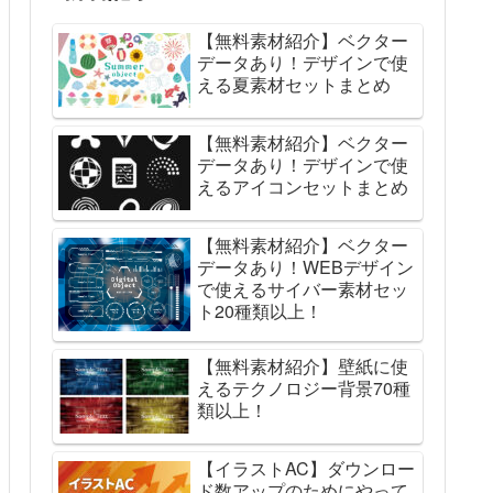
【無料素材紹介】ベクター
データあり！デザインで使
える夏素材セットまとめ
【無料素材紹介】ベクター
データあり！デザインで使
えるアイコンセットまとめ
【無料素材紹介】ベクター
データあり！WEBデザイン
で使えるサイバー素材セッ
ト20種類以上！
【無料素材紹介】壁紙に使
えるテクノロジー背景70種
類以上！
【イラストAC】ダウンロー
ド数アップのためにやって