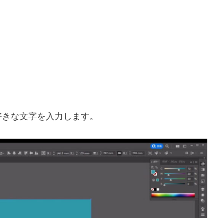
。
好きな文字を入力します。