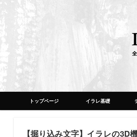
トップページ
イラレ基礎
【掘り込み文字】イラレの3D