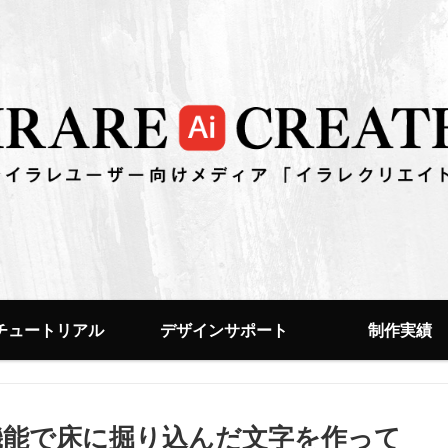
チュートリアル
デザインサポート
制作実績
機能で床に掘り込んだ文字を作って