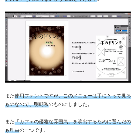
また
使用フォントですが、このメニューは手にとって見る
ものなので、明朝系
のものにしました。
また
「カフェの優雅な雰囲気」を演出するために選んだの
も理由
の一つです。