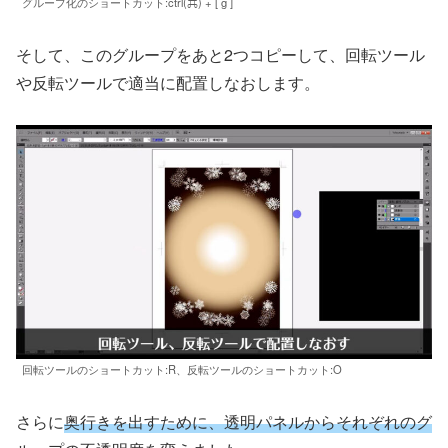
グループ化のショートカット:ctrl(⌘) + [ g ]
そして、このグループをあと2つコピーして、回転ツール
や反転ツールで適当に配置しなおします。
回転ツールのショートカット:R、反転ツールのショートカット:O
さらに
奥行きを出すために、透明パネルからそれぞれのグ