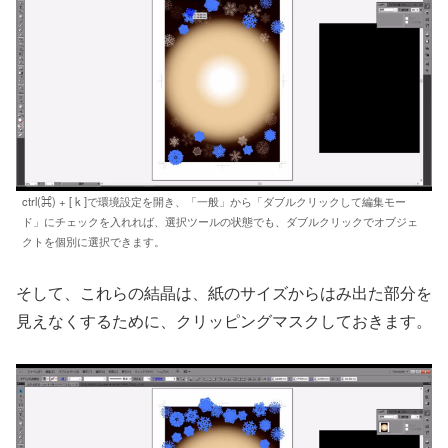
ctrl(⌘) + [ k ]で環境設定を開き、「一般」から「ダブルクリックして編集モー
ド」にチェックを入れれば、選択ツールの状態でも、ダブルクリックでオブジェ
クトを個別に選択できます。
そして、これらの結晶は、紙のサイズからはみ出た部分を
見えなくするために、クリッピングマスクしておきます。