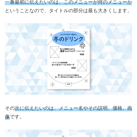
一番最初に伝えたいのは、このメニューが何のメニューか
ということなので、タイトルの部分は最も大きくします。
その
次に伝えたいのは、メニュー名やその説明、価格、画
像
です。