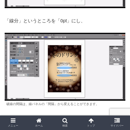
「線分」というところを「0pt」にし、
破線の間隔は、線パネルの「間隔」から変えることができます。
さらに「線端」を丸型にすれば、OKです。
メニュー
ホーム
検索
トップ
サイドバー