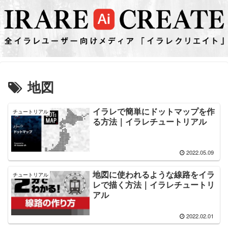
地図
イラレで簡単にドットマップを作
チュートリアル
る方法｜イラレチュートリアル
2022.05.09
地図に使われるような線路をイラ
チュートリアル
レで描く方法｜イラレチュートリ
アル
2022.02.01