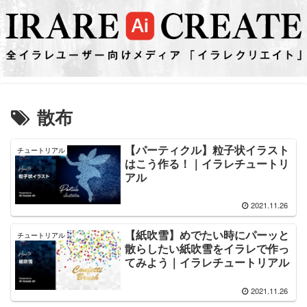
散布
【パーティクル】粒子状イラスト
チュートリアル
はこう作る！｜イラレチュートリ
アル
2021.11.26
【紙吹雪】めでたい時にパーッと
チュートリアル
散らしたい紙吹雪をイラレで作っ
てみよう｜イラレチュートリアル
2021.11.26