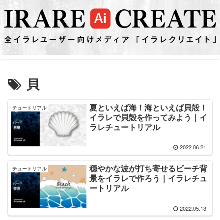
貝
夏といえば海！海といえば貝殻！
チュートリアル
イラレで貝殻を作ってみよう｜イ
ラレチュートリアル
2022.06.21
穏やかな波が打ち寄せるビーチ背
チュートリアル
景をイラレで作ろう｜イラレチュ
ートリアル
2022.05.13