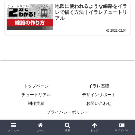
地図に使われるような線路をイラ
チュートリアル
レで描く方法｜イラレチュートリ
アル
2022.02.01
トップページ
イラレ基礎
チュートリアル
デザインサポート
制作実績
お問い合わせ
プライバシーポリシー
Copyright © 2021 イラレクリエイト All Rights Reserved.
メニュー
ホーム
検索
トップ
サイドバー