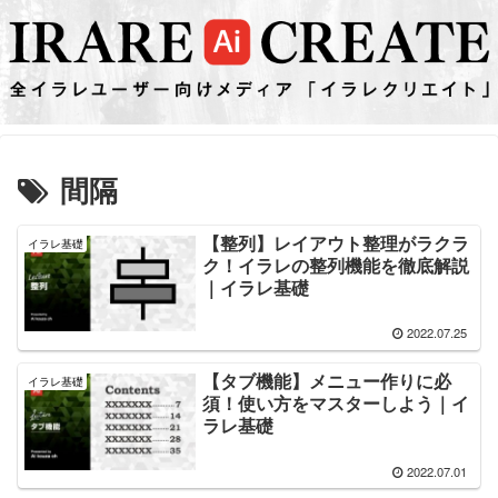
間隔
【整列】レイアウト整理がラクラ
イラレ基礎
ク！イラレの整列機能を徹底解説
｜イラレ基礎
2022.07.25
【タブ機能】メニュー作りに必
イラレ基礎
須！使い方をマスターしよう｜イ
ラレ基礎
2022.07.01