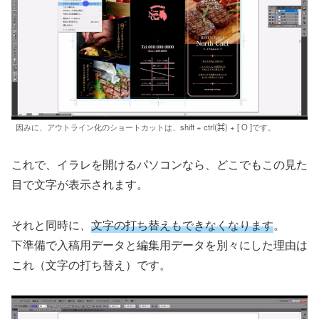
因みに、アウトライン化のショートカットは、shift + ctrl(⌘) + [ O ]です。
これで、イラレを開けるパソコンなら、どこでもこの見た
目で文字が表示されます。
それと同時に、
文字の打ち替えもできなくなります
。
下準備で入稿用データと編集用データを別々にした理由は
これ（文字の打ち替え）です。