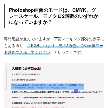
Photoshop画像のモードは、CMYK、グ
レースケール、モノクロ2階調のいずれか
になっていますか？
専門用語が並んでいますが、下図マーキング部分の赤字に
もある通り、
「
RGB」つまり「光の3原色」での画像モー
ド以外で入稿してください
、ということです。