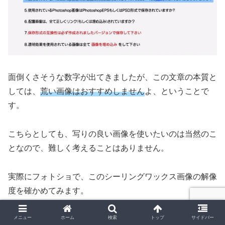
面倒くさそうな数字が出てきましたが、この文章の本質と
しては、
荒い画像はおすすめしません
よ、ということで
す。
こちらとしても、写りの良い画像を使いたいのは当然のこ
となので、難しく考えることはありません。
実際にフォトショで、このシーリングワックス画像の解像
度を確かめてみます。
下図の手順で「画像解像度」へと進むと、開ている画像の
メニュー
ホーム
検索
トップ
サイドバー