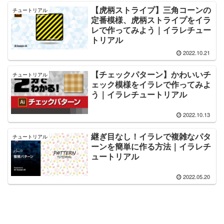
【虎柄ストライプ】三角コーンの
チュートリアル
定番模様、虎柄ストライプをイラ
レで作ってみよう｜イラレチュー
トリアル
2022.10.21
【チェックパターン】かわいいチ
チュートリアル
ェック模様をイラレで作ってみよ
う｜イラレチュートリアル
2022.10.13
継ぎ目なし！イラレで複雑なパタ
チュートリアル
ーンを簡単に作る方法｜イラレチ
ュートリアル
2022.05.20