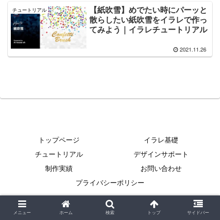
【紙吹雪】めでたい時にパーッと
チュートリアル
散らしたい紙吹雪をイラレで作っ
てみよう｜イラレチュートリアル
2021.11.26
トップページ
イラレ基礎
チュートリアル
デザインサポート
制作実績
お問い合わせ
プライバシーポリシー
Copyright © 2021 イラレクリエイト All Rights Reserved.
メニュー
ホーム
検索
トップ
サイドバー