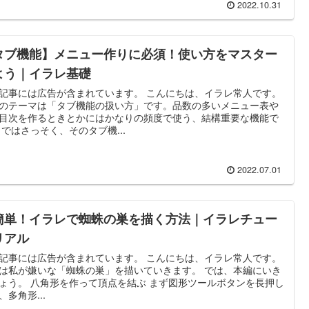
2022.10.31
タブ機能】メニュー作りに必須！使い方をマスター
よう｜イラレ基礎
記事には広告が含まれています。 こんにちは、イラレ常人です。
のテーマは「タブ機能の扱い方」です。品数の多いメニュー表や
目次を作るときとかにはかなりの頻度で使う、結構重要な機能で
 ではさっそく、そのタブ機...
2022.07.01
簡単！イラレで蜘蛛の巣を描く方法｜イラレチュー
リアル
記事には広告が含まれています。 こんにちは、イラレ常人です。
は私が嫌いな「蜘蛛の巣」を描いていきます。 では、本編にいき
ょう。 八角形を作って頂点を結ぶ まず図形ツールボタンを長押し
、多角形...