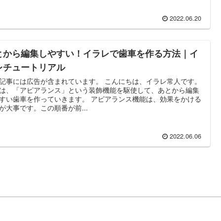
2022.06.20
とから編集しやすい！イラレで歯車を作る方法｜イ
レチュートリアル
記事には広告が含まれています。 こんにちは、イラレ常人です。
は、「アピアランス」という装飾機能を駆使して、あとから編集
すい歯車を作っていきます。 アピアランス機能は、効果をかける
が大事です。この順番が前...
2022.06.06