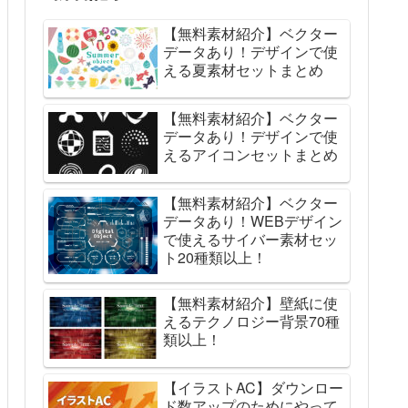
【無料素材紹介】ベクター
データあり！デザインで使
える夏素材セットまとめ
【無料素材紹介】ベクター
データあり！デザインで使
えるアイコンセットまとめ
【無料素材紹介】ベクター
データあり！WEBデザイン
で使えるサイバー素材セッ
ト20種類以上！
【無料素材紹介】壁紙に使
えるテクノロジー背景70種
類以上！
【イラストAC】ダウンロー
ド数アップのためにやって