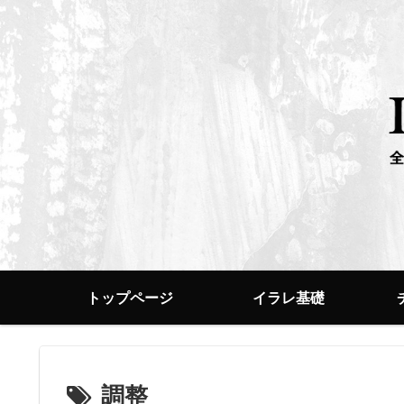
トップページ
イラレ基礎
調整