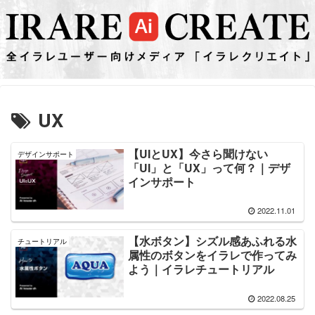
UX
【UIとUX】今さら聞けない
デザインサポート
「UI」と「UX」って何？｜デザ
インサポート
2022.11.01
【水ボタン】シズル感あふれる水
チュートリアル
属性のボタンをイラレで作ってみ
よう｜イラレチュートリアル
2022.08.25