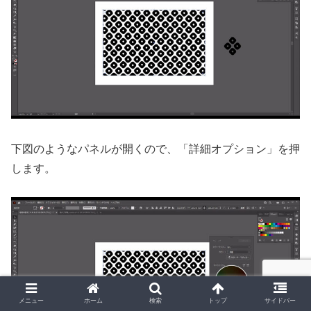
下図のようなパネルが開くので、「詳細オプション」を押
します。
メニュー
ホーム
検索
トップ
サイドバー