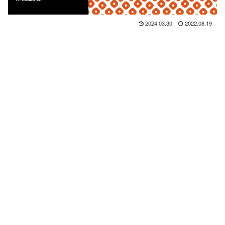
2024.03.30
2022.08.19