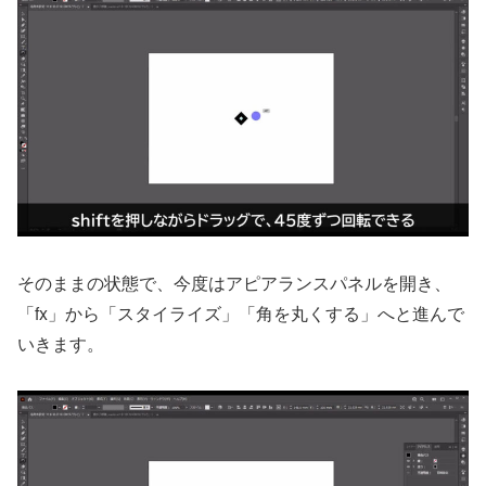
そのままの状態で、今度はアピアランスパネルを開き、
「fx」から「スタイライズ」「角を丸くする」へと進んで
いきます。