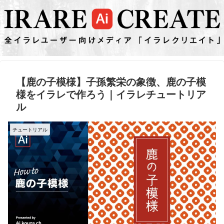
【鹿の子模様】子孫繁栄の象徴、鹿の子模
様をイラレで作ろう｜イラレチュートリア
ル
チュートリアル