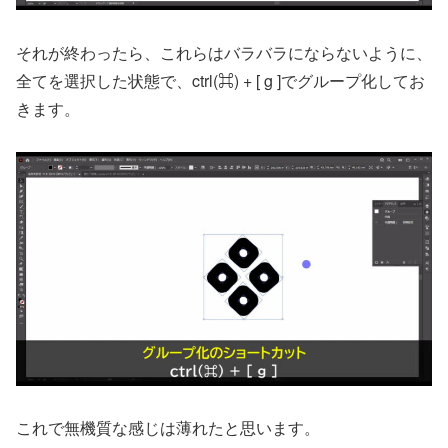
それが終わったら、これらはバラバラにならないように、
全てを選択した状態で、ctrl(⌘) + [ g ]でグループ化してお
きます。
これで無機質な感じは薄れたと思います。