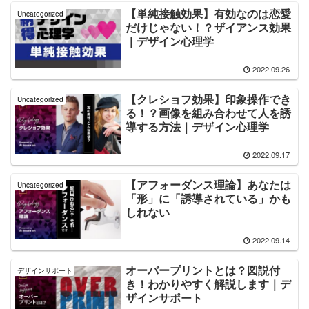
【単純接触効果】有効なのは恋愛
Uncategorized
だけじゃない！？ザイアンス効果
｜デザイン心理学
2022.09.26
【クレショフ効果】印象操作でき
Uncategorized
る！？画像を組み合わせて人を誘
導する方法｜デザイン心理学
2022.09.17
【アフォーダンス理論】あなたは
Uncategorized
「形」に「誘導されている」かも
しれない
2022.09.14
オーバープリントとは？図説付
デザインサポート
き！わかりやすく解説します｜デ
ザインサポート