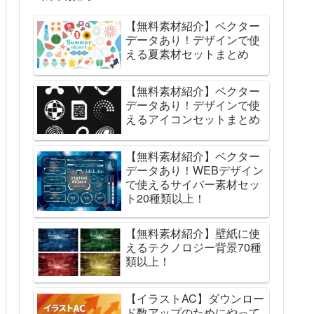
【無料素材紹介】ベクター
データあり！デザインで使
える夏素材セットまとめ
【無料素材紹介】ベクター
データあり！デザインで使
えるアイコンセットまとめ
【無料素材紹介】ベクター
データあり！WEBデザイン
で使えるサイバー素材セッ
ト20種類以上！
【無料素材紹介】壁紙に使
えるテクノロジー背景70種
類以上！
【イラストAC】ダウンロー
ド数アップのためにやって