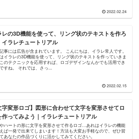
2022.02.24
ラレの3D機能を使って、リング状のテキストを作ろ
｜イラレチュートリアル
記事には広告が含まれています。 こんにちは、イラレ常人です。
はイラレの3D機能を使って、リング状のテキストを作っていきま
このテクニックを応用すれば、ロゴデザインなんかでも活用でき
ですね。 それでは、さっ...
2022.02.15
文字変形ロゴ】図形に合わせて文字を変形させてロ
を作ってみよう｜イラレチュートリアル
やハートの形に文字を変形させて作るロゴ…あれはイラレの機能
えば一発で出来てしまいます！方法も大変お手軽なので、ぜひ習
てあなたの作品づくりに活かしてみてください。