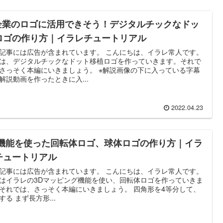
T企業のロゴに活用できそう！デジタルチックなドッ
ロゴの作り方｜イラレチュートリアル
記事には広告が含まれています。 こんにちは、イラレ常人です。
は、デジタルチックなドット移植ロゴを作っていきます。それで
さっそく本編にいきましょう。 ※解説画像の下に入っている字幕
解説動画を作ったときに入...
2022.04.23
D機能を使った回転体ロゴ、球体ロゴの作り方｜イラ
チュートリアル
記事には広告が含まれています。 こんにちは、イラレ常人です。
はイラレの3Dマッピング機能を使い、回転体ロゴを作っていきま
それでは、さっそく本編にいきましょう。 四角形を4等分して、
する まず長方形...