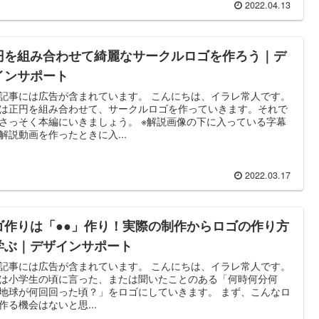
2022.04.13
円を組み合わせて綺麗なサークルロゴを作ろう｜デ
インサポート
記事には広告が含まれています。 こんにちは、イラレ常人です。
は正円を組み合わせて、サークルロゴを作っていきます。それで
さっそく本編にいきましょう。 ※解説画像の下に入っている字幕
解説動画を作ったときに入...
2022.03.17
ゴ作りは「●●」作り！実際の制作からロゴの作り方
学ぶ｜デザインサポート
記事には広告が含まれています。 こんにちは、イラレ常人です。
は小学生の頃に言った、または聞いたことのある「何時何分何
地球が何回回った頃？」をロゴにしていきます。 まず、こんなロ
作る機会はないと思...