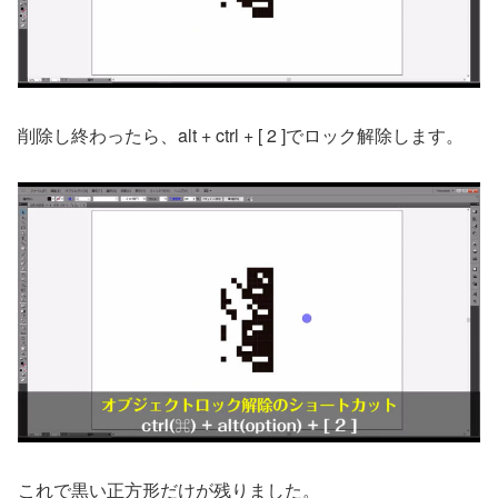
削除し終わったら、alt + ctrl + [ 2 ]でロック解除します。
これで黒い正方形だけが残りました。