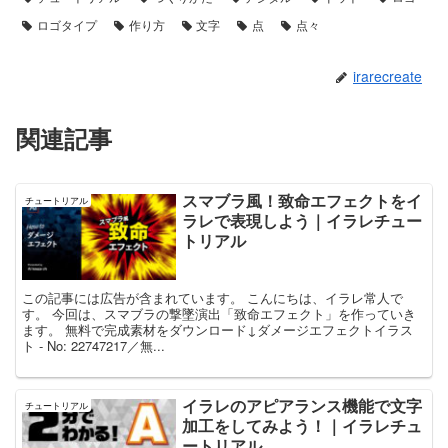
ロゴタイプ
作り方
文字
点
点々
irarecreate
関連記事
スマブラ風！致命エフェクトをイ
チュートリアル
ラレで表現しよう｜イラレチュー
トリアル
この記事には広告が含まれています。 こんにちは、イラレ常人で
す。 今回は、スマブラの撃墜演出「致命エフェクト」を作っていき
ます。 無料で完成素材をダウンロード↓ダメージエフェクトイラス
ト - No: 22747217／無...
イラレのアピアランス機能で文字
チュートリアル
加工をしてみよう！｜イラレチュ
ートリアル