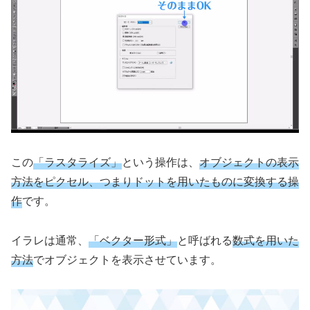
この
「ラスタライズ」
という操作は、
オブジェクトの表示
方法をピクセル、つまりドットを用いたものに変換する操
作
です。
イラレは通常、
「ベクター形式」
と呼ばれる
数式を用いた
方法
でオブジェクトを表示させています。