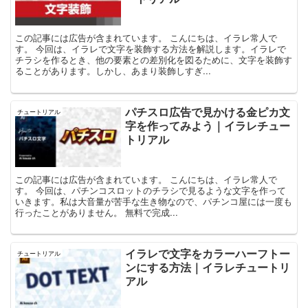
この記事には広告が含まれています。 こんにちは、イラレ常人で
す。 今回は、イラレで文字を装飾する方法を解説します。イラレで
チラシを作るとき、他の要素との差別化を図るために、文字を装飾す
ることがあります。しかし、あまり装飾しすぎ...
パチスロ広告で見かける金ピカ文
チュートリアル
字を作ってみよう｜イラレチュー
トリアル
この記事には広告が含まれています。 こんにちは、イラレ常人で
す。 今回は、パチンコスロットのチラシで見るような文字を作って
いきます。私は大音量が苦手な生き物なので、パチンコ屋には一度も
行ったことがありません。 無料で完成...
イラレで文字をカラーハーフトー
チュートリアル
ンにする方法｜イラレチュートリ
アル