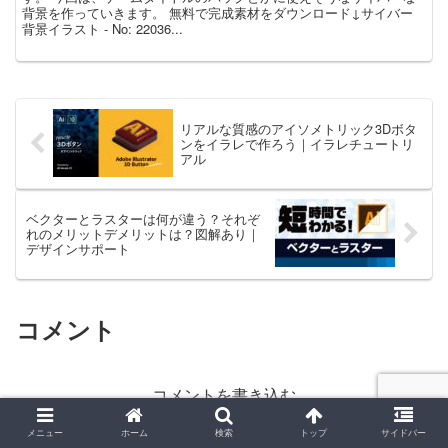
背景を作っていきます。 無料で完成素材をダウンロード↓サイバー
背景イラスト - No: 22036...
リアルな質感のアイソメトリック3Dボタ
ンをイラレで作ろう｜イラレチュートリ
アル
ベクターとラスターは何が違う？それぞ
れのメリットデメリットは？図解あり｜
デザインサポート
コメント
コメントを書き込む
メニュー
ホーム
検索
トップ
サイドバー