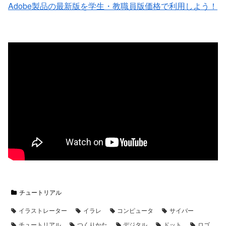
Adobe製品の最新版を学生・教職員版価格で利用しよう！
チュートリアル
イラストレーター
イラレ
コンピュータ
サイバー
チュートリアル
つくりかた
デジタル
ドット
ロゴ