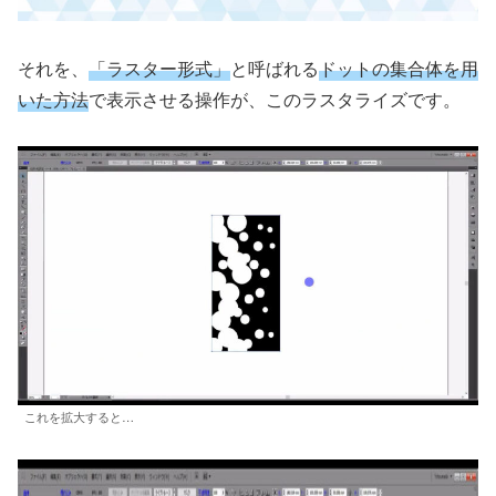
それを、
「ラスター形式」
と呼ばれる
ドットの集合体を用
いた方法
で表示させる操作が、このラスタライズです。
これを拡大すると…