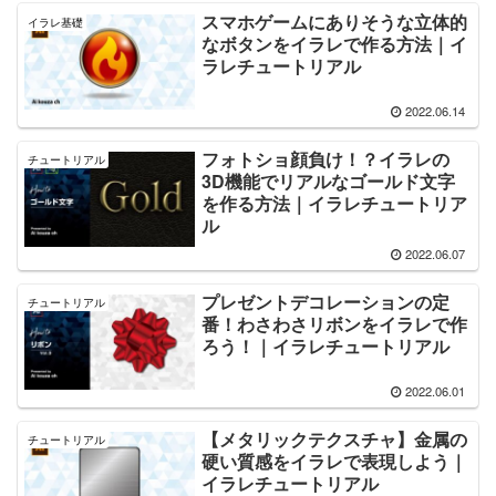
スマホゲームにありそうな立体的
イラレ基礎
なボタンをイラレで作る方法｜イ
ラレチュートリアル
2022.06.14
フォトショ顔負け！？イラレの
チュートリアル
3D機能でリアルなゴールド文字
を作る方法｜イラレチュートリア
ル
2022.06.07
プレゼントデコレーションの定
チュートリアル
番！わさわさリボンをイラレで作
ろう！｜イラレチュートリアル
2022.06.01
【メタリックテクスチャ】金属の
チュートリアル
硬い質感をイラレで表現しよう｜
イラレチュートリアル