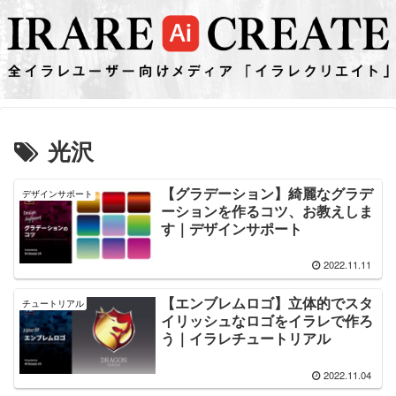
光沢
【グラデーション】綺麗なグラデ
デザインサポート
ーションを作るコツ、お教えしま
す｜デザインサポート
2022.11.11
【エンブレムロゴ】立体的でスタ
チュートリアル
イリッシュなロゴをイラレで作ろ
う｜イラレチュートリアル
2022.11.04