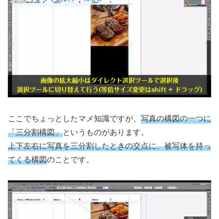
ここでちょっとしたマメ知識ですが、
写真の構図の一つに
「三分割構図」
というものがあります。
上下左右に写真を三分割したときの交点に、被写体を持っ
てくる構図
のことです。