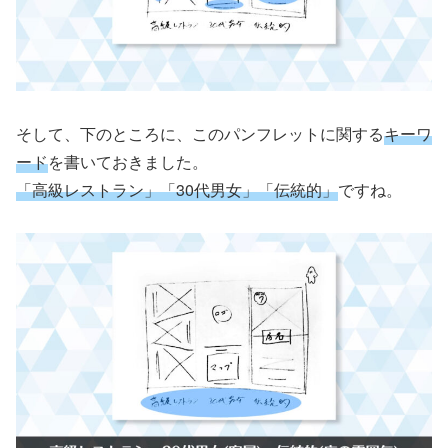
そして、下のところに、このパンフレットに関する
キーワ
ード
を書いておきました。
「高級レストラン」「30代男女」「伝統的」
ですね。