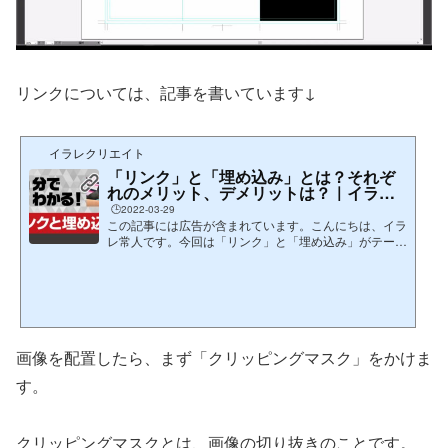
リンクについては、記事を書いています↓
イラレクリエイト
「リンク」と「埋め込み」とは？それぞ
れのメリット、デメリットは？｜イラレ
基礎
🕒️2022-03-29
この記事には広告が含まれています。こんにちは、イラ
レ常人です。今回は「リンク」と「埋め込み」がテーマ
です。「結局のところ、どっちの方がいいの？」という
質問に答える記事となっていますので、ぜひ最後までお
付き合いくださいませ。グラフィックデザインには必須
の知識なので、しっかりと理解したいところです。...
画像を配置したら、まず「クリッピングマスク」をかけま
す。
クリッピングマスクとは、画像の切り抜きのことです。