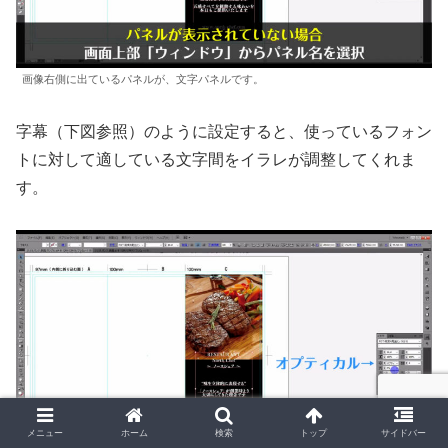
画像右側に出ているパネルが、文字パネルです。
字幕（下図参照）のように設定すると、使っているフォン
トに対して適している文字間をイラレが調整してくれま
す。
メニュー
ホーム
検索
トップ
サイドバー