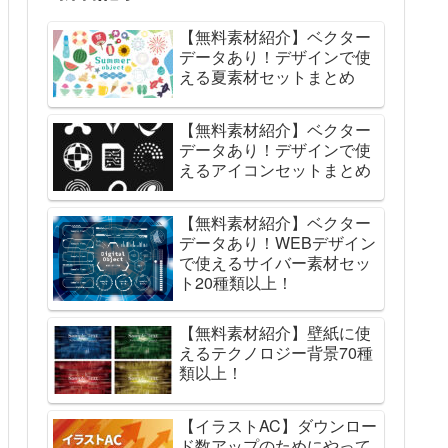
【無料素材紹介】ベクター
データあり！デザインで使
える夏素材セットまとめ
【無料素材紹介】ベクター
データあり！デザインで使
えるアイコンセットまとめ
【無料素材紹介】ベクター
データあり！WEBデザイン
で使えるサイバー素材セッ
ト20種類以上！
【無料素材紹介】壁紙に使
えるテクノロジー背景70種
類以上！
【イラストAC】ダウンロー
ド数アップのためにやって