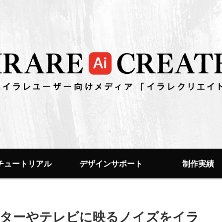
チュートリアル
デザインサポート
制作実績
ニターやテレビに映るノイズをイラ