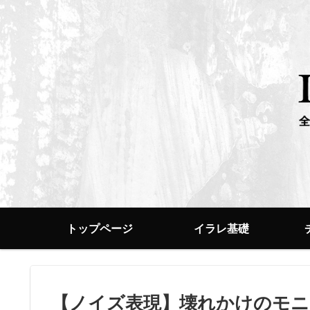
トップページ
イラレ基礎
【ノイズ表現】壊れかけのモ