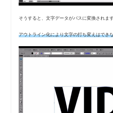
そうすると、文字データがパスに変換されま
アウトライン化により文字の打ち変えはでき