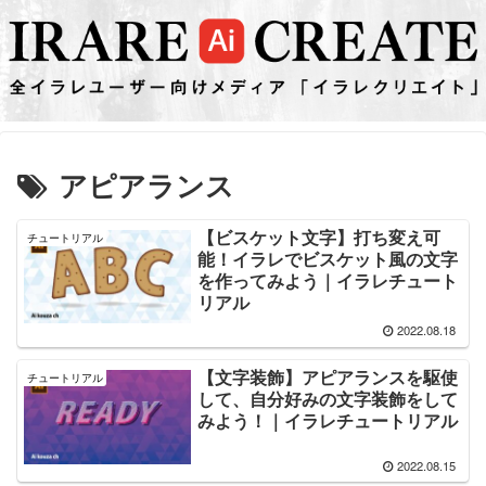
アピアランス
【ビスケット文字】打ち変え可
チュートリアル
能！イラレでビスケット風の文字
を作ってみよう｜イラレチュート
リアル
2022.08.18
【文字装飾】アピアランスを駆使
チュートリアル
して、自分好みの文字装飾をして
みよう！｜イラレチュートリアル
2022.08.15