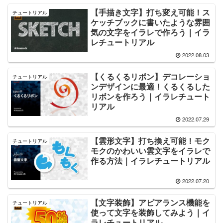
【手描き文字】打ち変え可能！ス
チュートリアル
ケッチブックに書いたような雰囲
気の文字をイラレで作ろう｜イラ
レチュートリアル
2022.08.03
【くるくるリボン】デコレーショ
チュートリアル
ンデザインに最適！くるくるした
リボンを作ろう｜イラレチュート
リアル
2022.07.29
【雲形文字】打ち換え可能！モク
チュートリアル
モクのかわいい雲文字をイラレで
作る方法｜イラレチュートリアル
2022.07.20
【文字装飾】アピアランス機能を
チュートリアル
使って文字を装飾してみよう｜イ
ラレチュートリアル