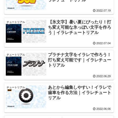
2022.07.19
【氷文字】暑い夏にぴったり！打
チュートリアル
ち変え可能な氷っぽい文字を作ろ
う｜イラレチュートリアル
2022.07.04
プラチナ文字をイラレで作ろう！
チュートリアル
打ち変え可能です｜イラレチュー
トリアル
2022.06.29
あとから編集しやすい！イラレで
チュートリアル
歯車を作る方法｜イラレチュート
リアル
2022.06.06