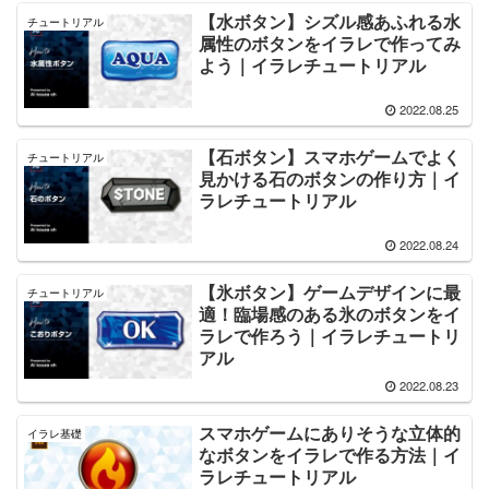
【水ボタン】シズル感あふれる水
チュートリアル
属性のボタンをイラレで作ってみ
よう｜イラレチュートリアル
2022.08.25
【石ボタン】スマホゲームでよく
チュートリアル
見かける石のボタンの作り方｜イ
ラレチュートリアル
2022.08.24
【氷ボタン】ゲームデザインに最
チュートリアル
適！臨場感のある氷のボタンをイ
ラレで作ろう｜イラレチュートリ
アル
2022.08.23
スマホゲームにありそうな立体的
イラレ基礎
なボタンをイラレで作る方法｜イ
ラレチュートリアル