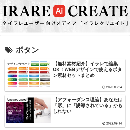
ボタン
【無料素材紹介】イラレで編集
デザインサポート
OK！WEBデザインで使えるボタ
ン素材セットまとめ
2023.06.24
【アフォーダンス理論】あなたは
Uncategorized
「形」に「誘導されている」かも
しれない
2022.09.14