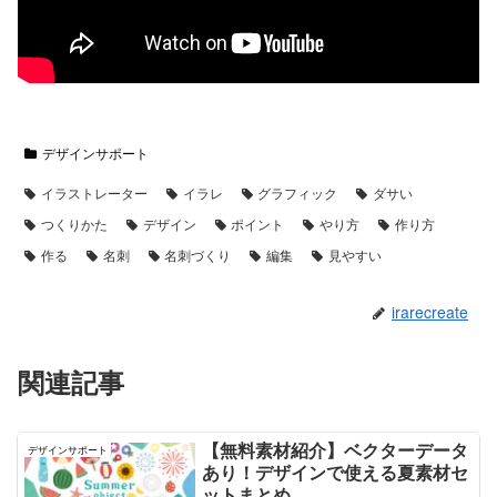
デザインサポート
イラストレーター
イラレ
グラフィック
ダサい
つくりかた
デザイン
ポイント
やり方
作り方
作る
名刺
名刺づくり
編集
見やすい
irarecreate
関連記事
【無料素材紹介】ベクターデータ
デザインサポート
あり！デザインで使える夏素材セ
ットまとめ