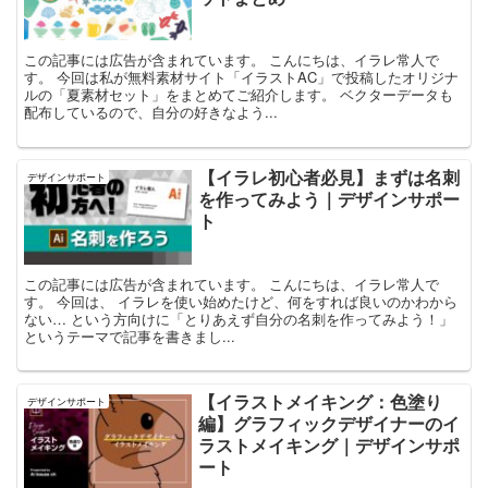
この記事には広告が含まれています。 こんにちは、イラレ常人で
す。 今回は私が無料素材サイト「イラストAC」で投稿したオリジナ
ルの「夏素材セット」をまとめてご紹介します。 ベクターデータも
配布しているので、自分の好きなよう...
【イラレ初心者必見】まずは名刺
デザインサポート
を作ってみよう｜デザインサポー
ト
この記事には広告が含まれています。 こんにちは、イラレ常人で
す。 今回は、 イラレを使い始めたけど、何をすれば良いのかわから
ない… という方向けに「とりあえず自分の名刺を作ってみよう！」
というテーマで記事を書きまし...
【イラストメイキング：色塗り
デザインサポート
編】グラフィックデザイナーのイ
ラストメイキング｜デザインサポ
ート