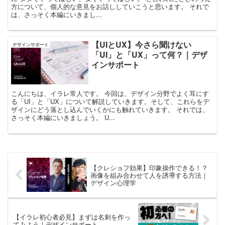
方について、個人的な意見をお話ししていこうと思います。 それで
は、さっそく本編にいきまし...
【UIとUX】今さら聞けない
デザインサポート
「UI」と「UX」って何？｜デザ
インサポート
こんにちは、イラレ常人です。 今回は、デザイン分野でよく耳にす
る「UI」と「UX」について解説していきます。そして、これらをデ
ザインにどう落とし込んでいくかにも触れていきます。 それでは、
さっそく本編にいきましょう。 U...
【クレショフ効果】印象操作できる！？
画像を組み合わせて人を誘導する方法｜
デザイン心理学
【イラレ初心者必見】まずは名刺を作っ
てみよう｜デザインサポート