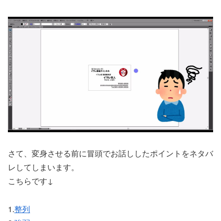
さて、変身させる前に冒頭でお話ししたポイントをネタバ
レしてしまいます。
こちらです↓
1.
整列