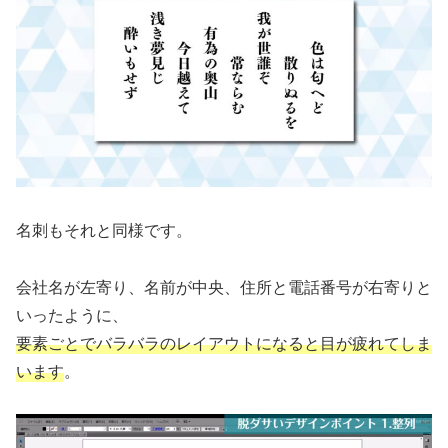
名刺もそれと同様です。
会社名が左寄り、名前が中央、住所と電話番号が右寄りと
いったように、
要素ごとでバラバラのレイアウトになると目が疲れてしま
います
。