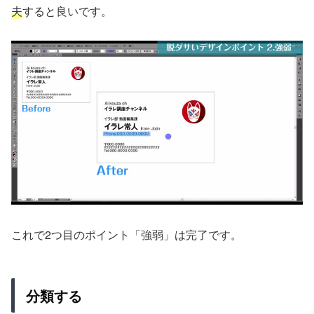
夫
すると良いです。
これで2つ目のポイント「強弱」は完了です。
分類する