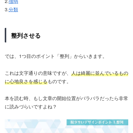
2.
強弱
3.
分類
整列させる
では、1つ目のポイント「整列」からいきます。
これは文字通りの意味ですが、
人は綺麗に並んでいるもの
に心地良さを感じる
ものです。
本を読む時、もし文章の開始位置がバラバラだったら非常
に読みづらいですよね？