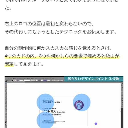
た。
右上のロゴの位置は最初と変わらないので、
その代わりにちょっとしたテクニックをお伝えします。
自分の制作物に何かスカスカな感じを覚えるときは、
4つのカドの内、3つを何かしらの要素で埋めると紙面が
安定
して見えます。