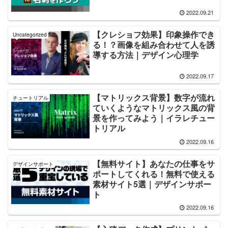
2022.09.21
【クレショフ効果】印象操作でき
Uncategorized
る！？画像を組み合わせて人を誘
導する方法｜デザイン心理学
2022.09.17
【マトリックス背景】数字が流れ
チュートリアル
ていくようなマトリックス風の背
景を作ってみよう｜イラレチュー
トリアル
2022.09.16
【無料サイト】あなたの仕事をサ
デザインサポート
ポートしてくれる！無料で使える
素材サイト5選｜デザインサポー
ト
2022.09.16