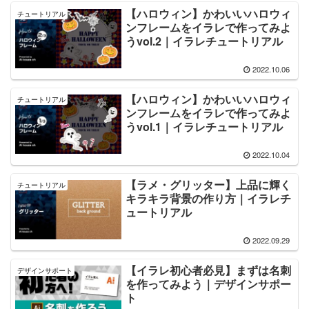
【ハロウィン】かわいいハロウィ
チュートリアル
ンフレームをイラレで作ってみよ
うvol.2｜イラレチュートリアル
2022.10.06
【ハロウィン】かわいいハロウィ
チュートリアル
ンフレームをイラレで作ってみよ
うvol.1｜イラレチュートリアル
2022.10.04
【ラメ・グリッター】上品に輝く
チュートリアル
キラキラ背景の作り方｜イラレチ
ュートリアル
2022.09.29
【イラレ初心者必見】まずは名刺
デザインサポート
を作ってみよう｜デザインサポー
ト