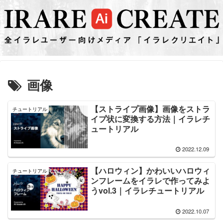
画像
【ストライプ画像】画像をストラ
チュートリアル
イプ状に変換する方法｜イラレチ
ュートリアル
2022.12.09
【ハロウィン】かわいいハロウィ
チュートリアル
ンフレームをイラレで作ってみよ
うvol.3｜イラレチュートリアル
2022.10.07