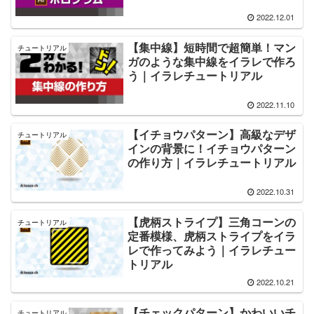
2022.12.01
【集中線】短時間で超簡単！マン
チュートリアル
ガのような集中線をイラレで作ろ
う｜イラレチュートリアル
2022.11.10
【イチョウパターン】高級なデザ
チュートリアル
インの背景に！イチョウパターン
の作り方｜イラレチュートリアル
2022.10.31
【虎柄ストライプ】三角コーンの
チュートリアル
定番模様、虎柄ストライプをイラ
レで作ってみよう｜イラレチュー
トリアル
2022.10.21
【チェックパターン】かわいいチ
チュートリアル