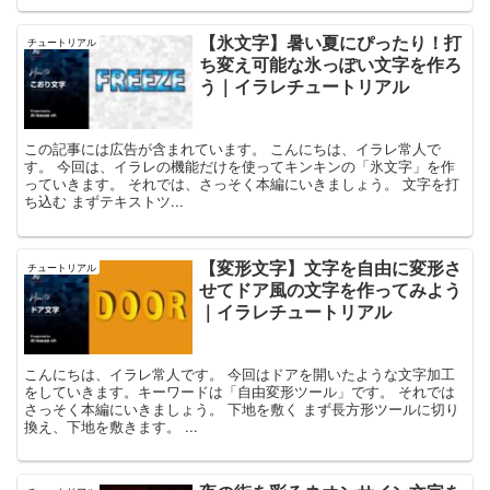
【氷文字】暑い夏にぴったり！打
チュートリアル
ち変え可能な氷っぽい文字を作ろ
う｜イラレチュートリアル
この記事には広告が含まれています。 こんにちは、イラレ常人で
す。 今回は、イラレの機能だけを使ってキンキンの「氷文字」を作
っていきます。 それでは、さっそく本編にいきましょう。 文字を打
ち込む まずテキストツ...
【変形文字】文字を自由に変形さ
チュートリアル
せてドア風の文字を作ってみよう
｜イラレチュートリアル
こんにちは、イラレ常人です。 今回はドアを開いたような文字加工
をしていきます。キーワードは「自由変形ツール」です。 それでは
さっそく本編にいきましょう。 下地を敷く まず長方形ツールに切り
換え、下地を敷きます。 ...