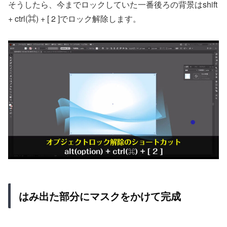
そうしたら、今までロックしていた一番後ろの背景はshift
+ ctrl(⌘) + [ 2 ]でロック解除します。
はみ出た部分にマスクをかけて完成