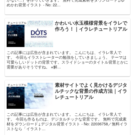
めかわ背景イラスト - No: 22...
かわいい水玉模様背景をイラレで
チュートリアル
作ろう！｜イラレチュートリアル
この記事には広告が含まれています。 こんにちは、イラレ常人で
す。 今回もイラストレーターの勉強をしていきましょう。 テーマは
可愛らしいドットの背景です。スライドショーのタイトル背景とかに
需要がありそうですね。 ※解...
素材サイトでよく見かけるデジタ
チュートリアル
ルチックな背景の作成方法｜イラ
レチュートリアル
この記事には広告が含まれています。 こんにちは、イラレ常人で
す。 今回も作るものは、デジタルチックな背景です。 無料で完成素
材をダウンロード↓デジタル背景イラスト - No: 22036758／無料イラ
ストなら「イラスト...