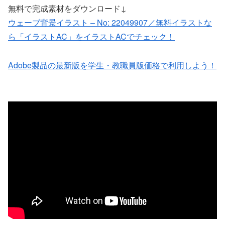
無料で完成素材をダウンロード↓
ウェーブ背景イラスト – No: 22049907／無料イラストな
ら「イラストAC」をイラストACでチェック！
Adobe製品の最新版を学生・教職員版価格で利用しよう！