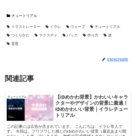
チュートリアル
イラストレーター
イラレ
ウェーブ
チュートリアル
つくりかた
テクスチャ
バック
作り方
波
背景
irarecreate
関連記事
【ゆめかわ背景】かわいいキャラ
チュートリアル
クターやデザインの背景に最適！
ゆめかわいい背景｜イラレチュー
トリアル
この記事には広告が含まれています。 こんにちは、イラレ常人で
す。 今回は、フワフワした感じのゆめかわいい背景（最近あまり聞
かない…）を作っていきます。 無料で完成素材をダウンロード↓ゆ