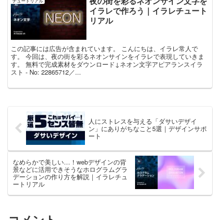
夜の街を彩るネオンサイン文字を
チュートリアル
イラレで作ろう｜イラレチュート
リアル
この記事には広告が含まれています。 こんにちは、イラレ常人で
す。 今回は、夜の街を彩るネオンサインをイラレで表現していきま
す。 無料で完成素材をダウンロード↓ネオン文字アピアランスイラ
スト - No: 22865712／...
人にストレスを与える「ダサいデザイ
ン」にありがちなこと5選｜デザインサポ
ート
なめらかで美しい…！webデザインの背
景などに活用できそうなホログラムグラ
デーションの作り方を解説｜イラレチュ
ートリアル
コメント