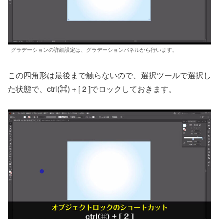
グラデーションの詳細設定は、グラデーションパネルから行います。
この四角形は最後まで触らないので、選択ツールで選択し
た状態で、ctrl(⌘) + [ 2 ]でロックしておきます。