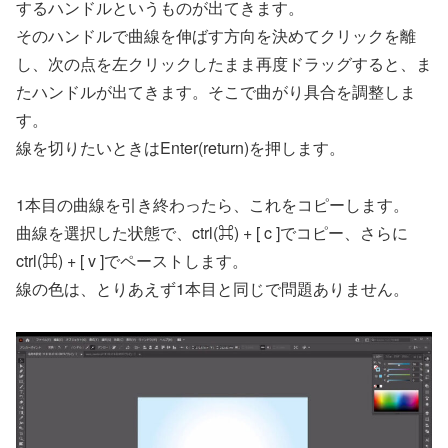
するハンドルというものが出てきます。
そのハンドルで曲線を伸ばす方向を決めてクリックを離
し、次の点を左クリックしたまま再度ドラッグすると、ま
たハンドルが出てきます。そこで曲がり具合を調整しま
す。
線を切りたいときはEnter(return)を押します。
1本目の曲線を引き終わったら、これをコピーします。
曲線を選択した状態で、ctrl(⌘) + [ c ]でコピー、さらに
ctrl(⌘) + [ v ]でペーストします。
線の色は、とりあえず1本目と同じで問題ありません。