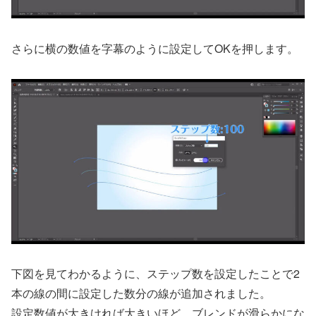
さらに横の数値を字幕のように設定してOKを押します。
下図を見てわかるように、ステップ数を設定したことで2
本の線の間に設定した数分の線が追加されました。
設定数値が大きければ大きいほど、ブレンドが滑らかにな