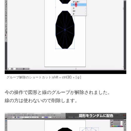
グループ解除のショートカット:shift + ctrl(⌘) + [ g ]
今の操作で図形と線のグループが解除されました。
線の方は使わないので削除します。