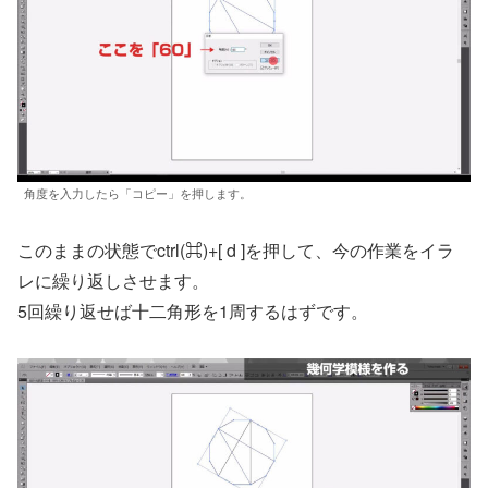
角度を入力したら「コピー」を押します。
このままの状態でctrl(⌘)+[ d ]を押して、今の作業をイラ
レに繰り返しさせます。
5回繰り返せば十二角形を1周するはずです。