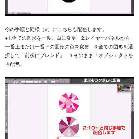
今の手順と同様（※）にこちらも配色します。
※1.全ての図形を一度、白に変更 2.レイヤーパネルから
一番上または一番下の図形の色を変更 3.全ての図形を選
択して「前後にブレンド」 4.そのまま「オブジェクトを
再配色」