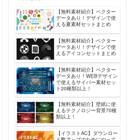
【無料素材紹介】ベクター
データあり！デザインで使
える夏素材セットまとめ
【無料素材紹介】ベクター
データあり！デザインで使
えるアイコンセットまとめ
【無料素材紹介】ベクター
データあり！WEBデザイン
で使えるサイバー素材セッ
ト20種類以上！
【無料素材紹介】壁紙に使
えるテクノロジー背景70種
類以上！
【イラストAC】ダウンロー
ド数アップのためにやって