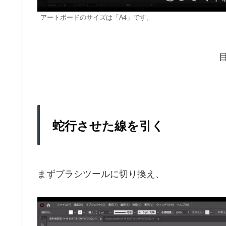
アートボードのサイズは「A4」です。
蛇行させた線を引く
まずブラシツールに切り換え、